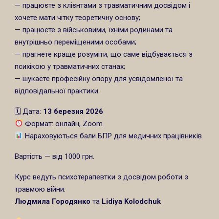
— працюєте з клієнтами з травматичним досвідом і
хочете мати чітку теоретичну основу;
— працюєте з військовими, їхніми родинами та
внутрішньо переміщеними особами;
— прагнете краще розуміти, що саме відбувається з
психікою у травматичних станах;
— шукаєте професійну опору для усвідомленої та
відповідальної практики.
🗓 Дата:
13 березня 2026
Формат: онлайн, Zoom
Нараховуються бали БПР для медичних працівників
Вартість — від 1000 грн.
Курс ведуть психотерапевтки з досвідом роботи з
травмою війни:
Людмила Городянко
та
Lidiya Kolodchuk