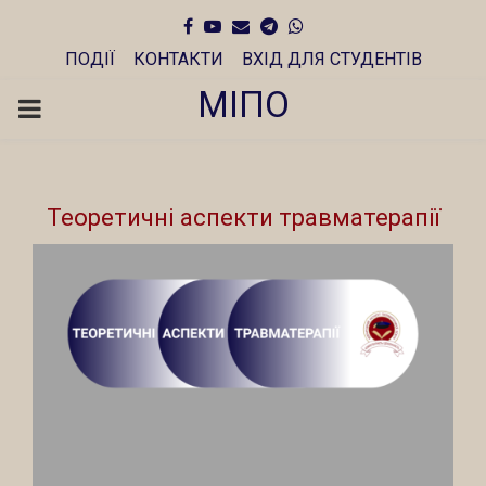
Facebook
Youtube
Email
Telegram
Whatsapp
ПОДІЇ
КОНТАКТИ
ВХІД ДЛЯ СТУДЕНТІВ
МІПО
PRIMARY
MENU
Теоретичні аспекти травматерапії