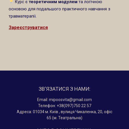
Курс є
теоретичним модулем
та логічною
основою для подальшого практичного навчання з
травматерапії.
Зареєструватися
ЗВ'ЯЗАТИСЯ З НАМИ:
Email: mipoosvita@gmail.com
Телефон: +38(097)750 22 57
Адреса: 01034 м. Київ , вулиця Чикаленка, 20, офіс
65 (м. Театральна)