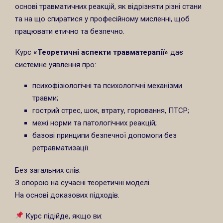
основі травматичних реакцій, як відрізняти різні стани
та на що спиратися у професійному мисленні, щоб
працювати етично та безпечно.
Курс
«Теоретичні аспекти травматерапії»
дає
системне уявлення про:
психофізіологічні та психологічні механізми
травми;
гострий стрес, шок, втрату, горювання, ПТСР;
межі норми та патологічних реакцій;
базові принципи безпечної допомоги без
ретравматизації.
Без загальних слів.
З опорою на сучасні теоретичні моделі.
На основі доказових підходів.
Курс підійде, якщо ви: