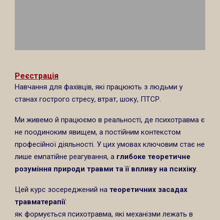
Реєстрація
Навчання для фахівців, які працюють з людьми у
станах гострого стресу, втрат, шоку, ПТСР.
Ми живемо й працюємо в реальності, де психотравма є
не поодиноким явищем, а постійним контекстом
професійної діяльності. У цих умовах ключовим стає не
лише емпатійне реагування, а
глибоке теоретичне
розуміння природи травми та її впливу на психіку
.
Цей курс зосереджений на
теоретичних засадах
травматерапії
:
як формується психотравма, які механізми лежать в