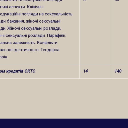
ічні аспекти. Клінічні і
едукаційні погляди на сексуальність.
ди бажання, жіночі сексуальні
ди. Жіночі сексуальні розлади,
ічі сексуальні розлади. Парафілії.
альна залежність. Конфлікти
альної ідентичності. Гендерна
рія.
ом кредитів ЄКТС
14
140