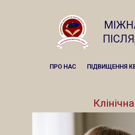
МІЖН
ПІСЛ
ПРО НАС
ПІДВИЩЕННЯ КВ
Клінічна