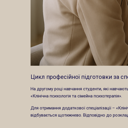
Цикл професійної підготовки за сп
На другому році навчання студенти, які навчають
«Клінічна психологія та сімейна психотерапія».
Для отримання додаткової спеціалізації – «Клін
відбувається щотижнево. Відповідно до розкладу