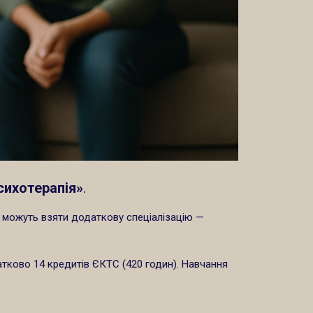
психотерапія»
.
и» можуть взяти додаткову спеціалізацію —
атково 14 кредитів ЄКТС (420 годин). Навчання