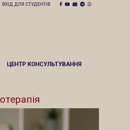
Facebook
Youtube
Email
Telegram
Whatsapp
ВХІД ДЛЯ СТУДЕНТІВ
ЦЕНТР КОНСУЛЬТУВАННЯ
хотерапія