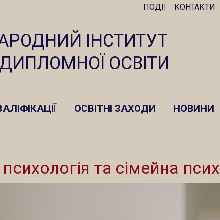
ПОДІЇ
КОНТАКТИ
АРОДНИЙ ІНСТИТУТ
ЯДИПЛОМНОЇ ОСВІТИ
АЛІФІКАЦІЇ
ОСВІТНІ ЗАХОДИ
НОВИНИ
 психологія та сімейна пси