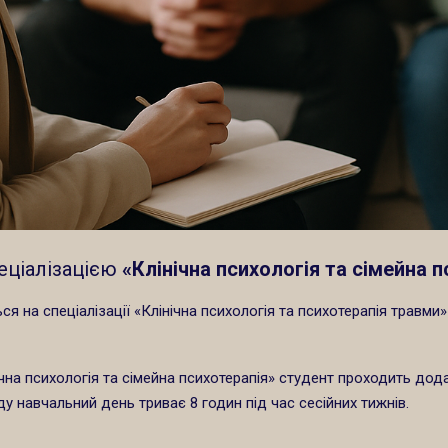
еціалізацією
«Клінічна психологія та сімейна 
ся на спеціалізації «Клінічна психологія та психотерапія травм
ічна психологія та сімейна психотерапія» студент проходить дод
 навчальний день триває 8 годин під час сесійних тижнів.