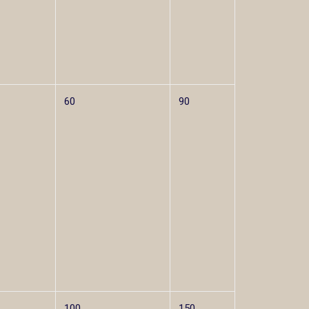
60
90
100
150