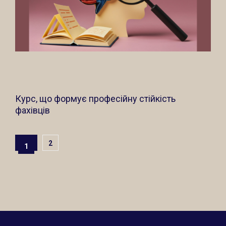
Курс, що формує професійну стійкість
фахівців
2
1