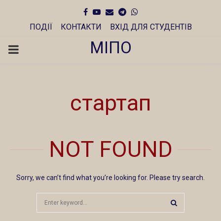
Facebook
Youtube
Email
Telegram
Whatsapp
ПОДІЇ
КОНТАКТИ
ВХІД ДЛЯ СТУДЕНТІВ
МІПО
PRIMARY
MENU
стартап
NOT FOUND
Sorry, we can’t find what you’re looking for. Please try search.
Search
for:
SEARCH