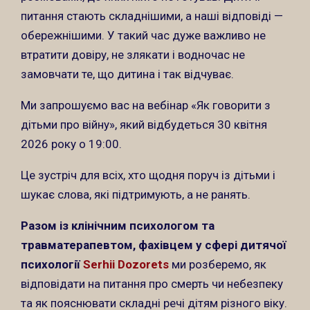
питання стають складнішими, а наші відповіді —
обережнішими. У такий час дуже важливо не
втратити довіру, не злякати і водночас не
замовчати те, що дитина і так відчуває.
Ми запрошуємо вас на вебінар «Як говорити з
дітьми про війну»,
який відбудеться 30 квітня
2026 року о 19:00.
Це зустріч для всіх, хто щодня поруч із дітьми і
шукає слова, які підтримують, а не ранять.
Разом із клінічним психологом та
травматерапевтом, фахівцем у сфері дитячої
психології
Serhii Dozorets
ми розберемо, як
відповідати на питання про смерть чи небезпеку
та як пояснювати складні речі дітям різного віку.