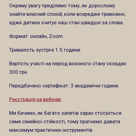
Окрему увагу приділимо тому, як дорослому
знайти власний спокій, коли всередині тривожно,
адже дитина зчитує наш стан швидше за слова.
Формат: онлайн, Zoom
Тривалість зустрічі 1.5 години.
Вартість участі на період воєнного стану складає
300 грн.
Передбачено сертифікат: 3 академічні години.
Реєстрація на вебінар
Ми бачимо, як багато запитів зараз стосується
саме сімейної стійкості, тому прагнемо давати
максимум практичних інструментів.